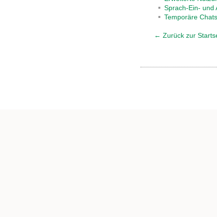
Sprach-Ein- und 
Temporäre Chat
← Zurück zur Starts