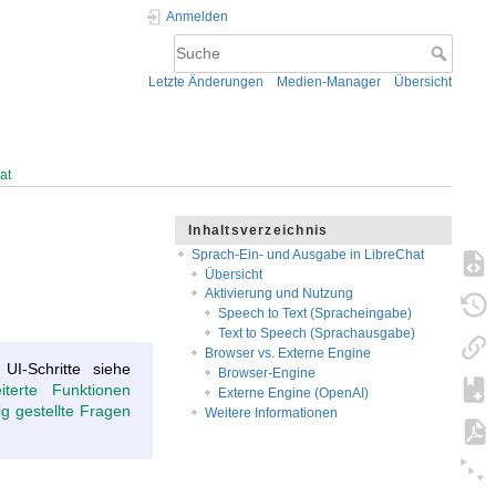
Anmelden
Letzte Änderungen
Medien-Manager
Übersicht
at
Inhaltsverzeichnis
Sprach-Ein- und Ausgabe in LibreChat
Übersicht
Aktivierung und Nutzung
Speech to Text (Spracheingabe)
Text to Speech (Sprachausgabe)
Browser vs. Externe Engine
UI-Schritte siehe
Browser-Engine
iterte Funktionen
Externe Engine (OpenAI)
ig gestellte Fragen
Weitere Informationen