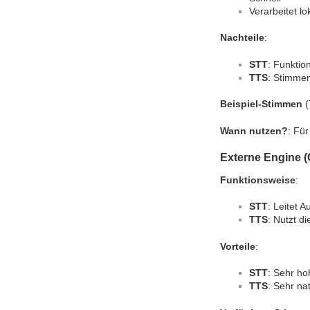
Verarbeitet lo
Nachteile
:
STT
: Funktio
TTS
: Stimmen
Beispiel-Stimmen
(
Wann nutzen?
: Fü
Externe Engine 
Funktionsweise
:
STT
: Leitet 
TTS
: Nutzt d
Vorteile
:
STT
: Sehr ho
TTS
: Sehr na