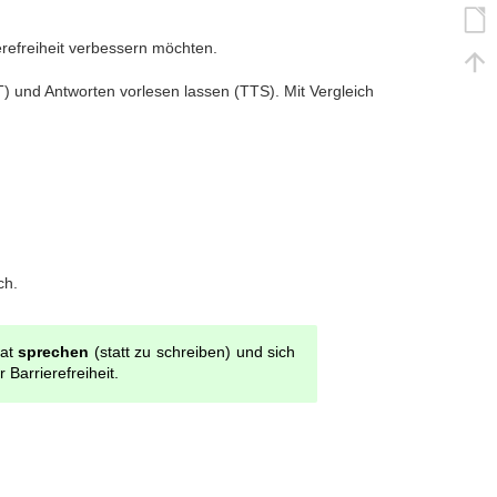
erefreiheit verbessern möchten.
 und Antworten vorlesen lassen (TTS). Mit Vergleich
ch.
hat
sprechen
(statt zu schreiben) und sich
 Barrierefreiheit.