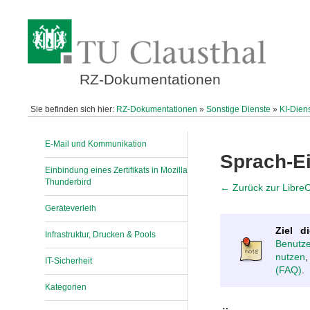
RZ-Dokumentationen
Sie befinden sich hier:
RZ-Dokumentationen
»
Sonstige Dienste
»
KI-Dien
E-Mail und Kommunikation
Sprach-Ei
Einbindung eines Zertifikats in Mozilla
Thunderbird
← Zurück zur Libre
Geräteverleih
Ziel d
Infrastruktur, Drucken & Pools
Benutz
nutzen
,
IT-Sicherheit
(FAQ)
.
Kategorien