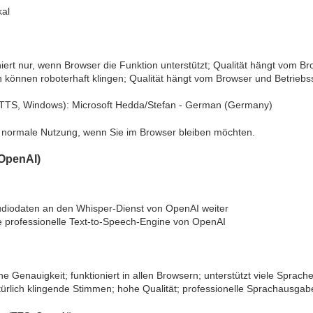
kal
niert nur, wenn Browser die Funktion unterstützt; Qualität hängt vom 
 können roboterhaft klingen; Qualität hängt vom Browser und Betriebs
TTS, Windows): Microsoft Hedda/Stefan - German (Germany)
r normale Nutzung, wenn Sie im Browser bleiben möchten.
(OpenAI)
Audiodaten an den Whisper-Dienst von OpenAI weiter
ie professionelle Text-to-Speech-Engine von OpenAI
he Genauigkeit; funktioniert in allen Browsern; unterstützt viele Sprac
türlich klingende Stimmen; hohe Qualität; professionelle Sprachausgab