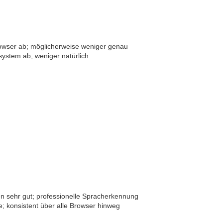
Browser ab; möglicherweise weniger genau
system ab; weniger natürlich
hen sehr gut; professionelle Spracherkennung
e; konsistent über alle Browser hinweg