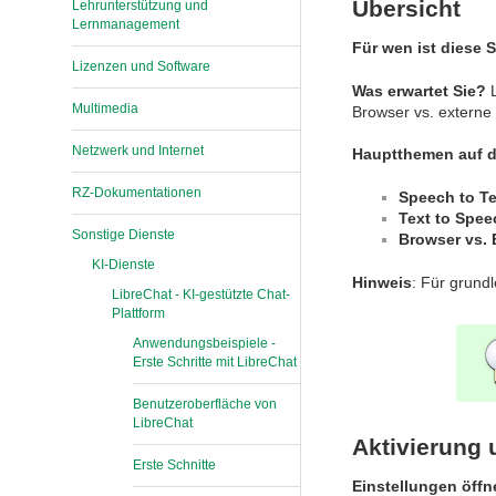
Übersicht
Lehrunterstützung und
Lernmanagement
Für wen ist diese S
Lizenzen und Software
Was erwartet Sie?
L
Multimedia
Browser vs. externe
Netzwerk und Internet
Hauptthemen auf di
RZ-Dokumentationen
Speech to Te
Text to Spee
Sonstige Dienste
Browser vs. 
KI-Dienste
Hinweis
: Für grund
LibreChat - KI-gestützte Chat-
Plattform
Anwendungsbeispiele -
Erste Schritte mit LibreChat
Benutzeroberfläche von
LibreChat
Aktivierung
Erste Schnitte
Einstellungen öffn