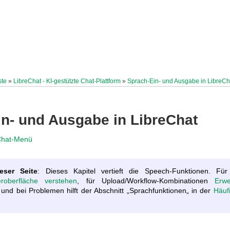
ste
»
LibreChat - KI-gestützte Chat-Plattform
»
Sprach-Ein- und Ausgabe in LibreCh
n- und Ausgabe in LibreChat
Chat-Menü
ieser Seite
: Dieses Kapitel vertieft die Speech-Funktionen. Für 
eroberfläche verstehen
, für Upload/Workflow-Kombinationen
Erwe
 und bei Problemen hilft der Abschnitt „Sprachfunktionen„ in der
Häuf