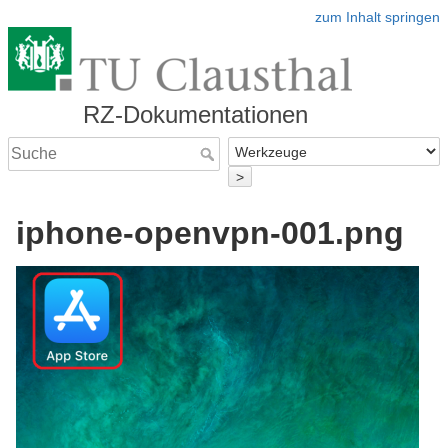
zum Inhalt springen
RZ-Dokumentationen
>
iphone-openvpn-001.png