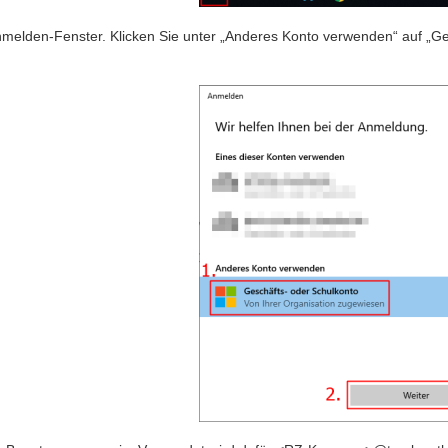
nmelden-Fenster. Klicken Sie unter „Anderes Konto verwenden“ auf „Ges