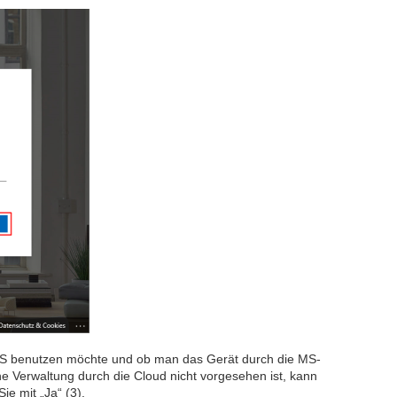
n MS benutzen möchte und ob man das Gerät durch die MS-
ine Verwaltung durch die Cloud nicht vorgesehen ist, kann
ie mit „Ja“ (3).