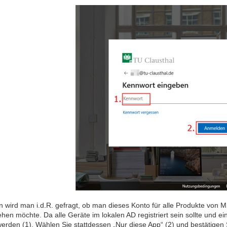
n wird man i.d.R. gefragt, ob man dieses Konto für alle Produkte vo
hen möchte. Da alle Geräte im lokalen AD registriert sein sollte und e
erden (1). Wählen Sie stattdessen „Nur diese App“ (2) und bestätigen S