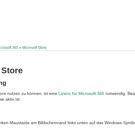
crosoft 365
»
Microsoft Store
 Store
ng
ore nutzen zu können, ist eine
Lizenz für Microsoft 365
notwendig. Beac
e aktiv ist.
linken Maustaste am Bildschirmrand links unten auf das Windows-Symbol 