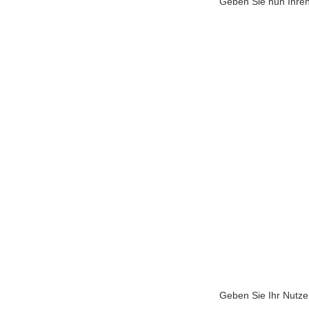
Geben Sie nun Ihren
Geben Sie Ihr Nutzer