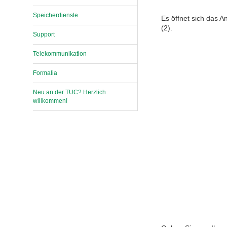
Speicherdienste
Es öffnet sich das A
(2).
Support
Telekommunikation
Formalia
Neu an der TUC? Herzlich
willkommen!