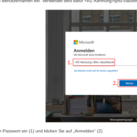
 Benutzernamen ein. Verwendet wird dafür <RZ-Kennung>@tu-clausthal.d
-Passwort ein (1) und klicken Sie auf „Anmelden“ (2).