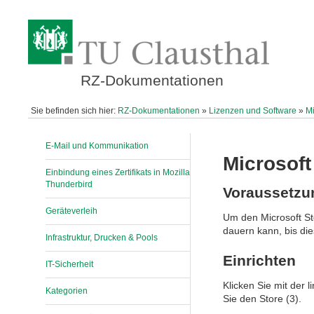
RZ-Dokumentationen
Sie befinden sich hier:
RZ-Dokumentationen
»
Lizenzen und Software
»
Mi
E-Mail und Kommunikation
Microsoft
Einbindung eines Zertifikats in Mozilla
Thunderbird
Voraussetzu
Geräteverleih
Um den Microsoft St
dauern kann, bis dies
Infrastruktur, Drucken & Pools
Einrichten
IT-Sicherheit
Klicken Sie mit der 
Kategorien
Sie den Store (3).