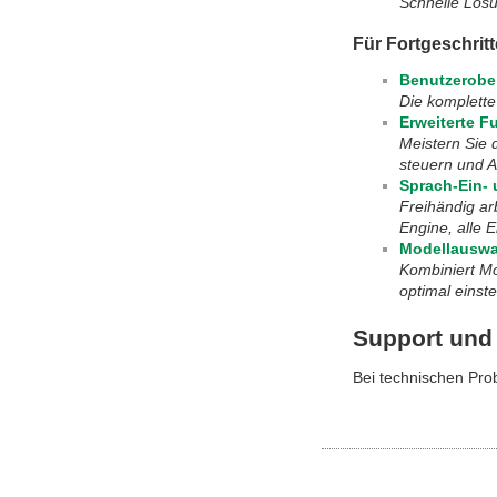
Schnelle Lösu
Für Fortgeschrit
Benutzerobe
Die komplette
Erweiterte F
Meistern Sie 
steuern und A
Sprach-Ein-
Freihändig ar
Engine, alle E
Modellauswa
Kombiniert Mo
optimal einste
Support und
Bei technischen Pro