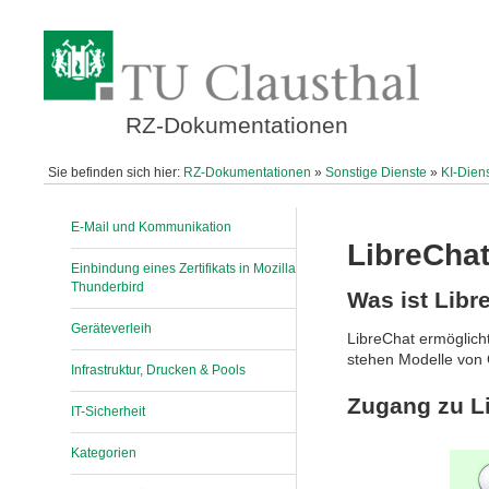
RZ-Dokumentationen
Sie befinden sich hier:
RZ-Dokumentationen
»
Sonstige Dienste
»
KI-Dien
E-Mail und Kommunikation
LibreChat
Einbindung eines Zertifikats in Mozilla
Thunderbird
Was ist Libr
Geräteverleih
LibreChat ermöglicht
stehen Modelle von
Infrastruktur, Drucken & Pools
Zugang zu L
IT-Sicherheit
Kategorien