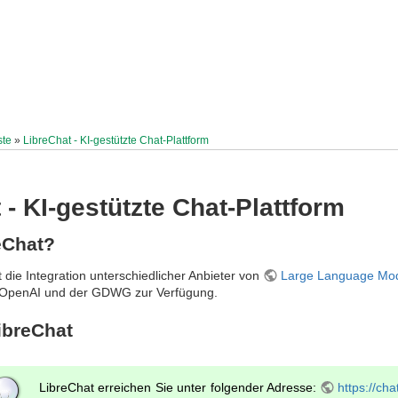
ste
»
LibreChat - KI-gestützte Chat-Plattform
 - KI-gestützte Chat-Plattform
eChat?
 die Integration unterschiedlicher Anbieter von
Large Language Mo
 OpenAI und der GDWG zur Verfügung.
ibreChat
LibreChat erreichen Sie unter folgender Adresse:
https://cha