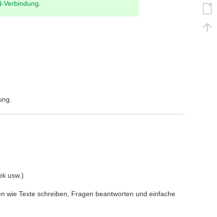
-Verbindung
.
ung.
k usw.)
aben wie Texte schreiben, Fragen beantworten und einfache