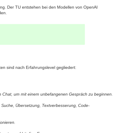
gung. Der TU entstehen bei den Modellen von OpenAI
den.
ten sind nach Erfahrungslevel gegliedert:
n Chat, um mit einem unbefangenen Gespräch zu beginnen.
ie Suche, Übersetzung, Textverbesserung, Code-
onieren.