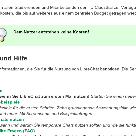
en allen Studierenden und Mitarbeitenden der TU Clausthal zur Verfü
osten, die bis auf weiteres aus einem zentralen Budget getragen wer
Dem Nutzer entstehen keine Kosten!
und Hilfe
 Informationen, die Sie für die Nutzung von LibreChat benötigen. Die Sei
te
, wenn Sie LibreChat zum ersten Mal nutzen!
Starten Sie einen neue
beispiele
ispiele für die ersten Schritte: Zehn grundlegende Anwendungsfälle w
nd mehr. Mit Screenshots und Beispielanfragen.
hats nutzen
 wann und warum Sie temporäre Chats nutzen sollten und wie sie funkti
llte Fragen (FAQ)