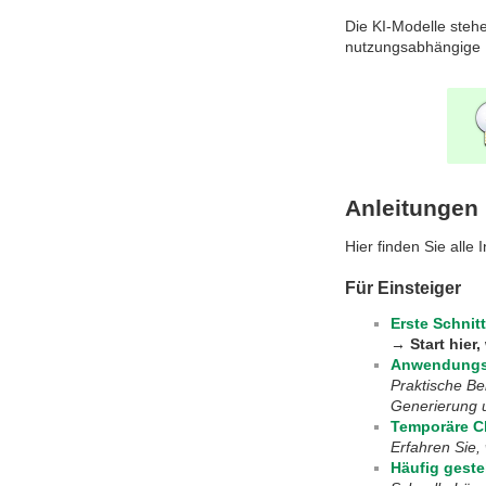
Die KI-Modelle steh
nutzungsabhängige K
Anleitungen 
Hier finden Sie alle
Für Einsteiger
Erste Schnit
→
Start hier
Anwendungs
Praktische Be
Generierung u
Temporäre C
Erfahren Sie,
Häufig geste